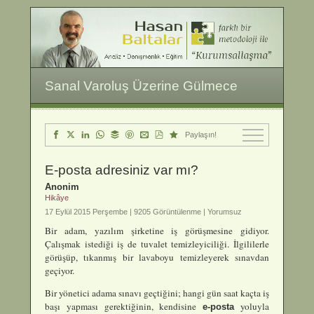
Sanal Varoluş Üzerine Gülmece
Paylaşın!
E-posta adresiniz var mı?
Anonim
Hikâye
17 Eylül 2015 Perşembe |
9205 Görüntülenme | Yorumsuz
Bir adam, yazılım şirketine iş görüşmesine gidiyor.
Çalışmak istediği iş de tuvalet temizleyiciliği. İlgililerle
görüşüp, tıkanmış bir lavaboyu temizleyerek sınavdan
geçiyor.
Bir yönetici adama sınavı geçtiğini; hangi gün saat kaçta iş
başı yapması gerektiğinin, kendisine
yoluyla
e-posta