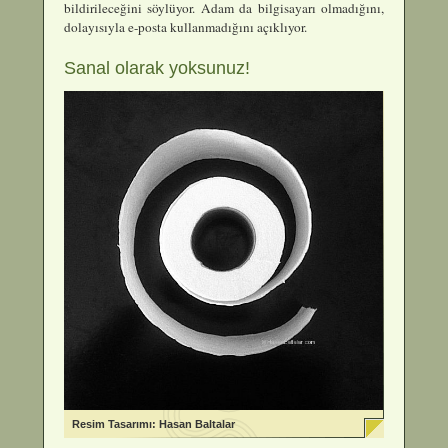
bildirileceğini söylüyor. Adam da bilgisayarı olmadığını,
dolayısıyla e-posta kullanmadığını açıklıyor.
Sanal olarak yoksunuz!
Resim Tasarımı: Hasan Baltalar