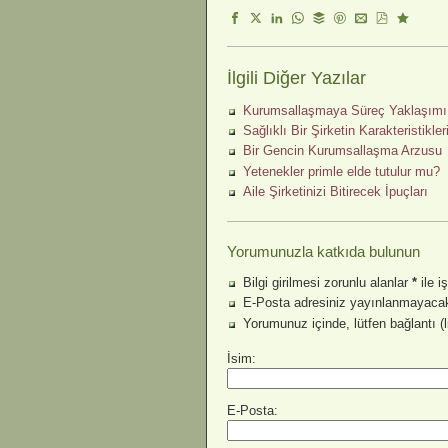
İlgili Diğer Yazılar
Kurumsallaşmaya Süreç Yaklaşımı
Sağlıklı Bir Şirketin Karakteristikler
Bir Gencin Kurumsallaşma Arzusu
Yetenekler primle elde tutulur mu?
Aile Şirketinizi Bitirecek İpuçları
Yorumunuzla katkıda bulunun
Bilgi girilmesi zorunlu alanlar
*
ile i
E-Posta adresiniz yayınlanmayacak
Yorumunuz içinde, lütfen bağlantı (
İsim:
E-Posta: