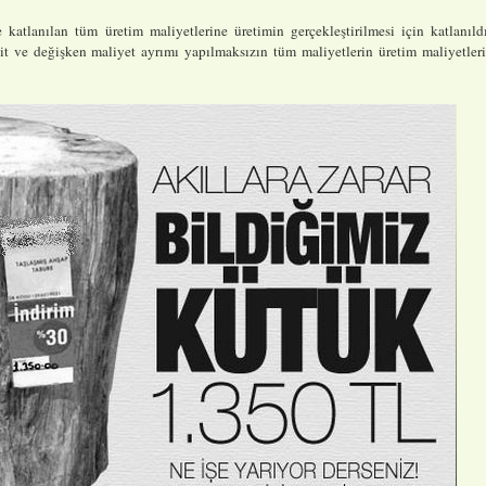
atlanılan tüm üretim maliyetlerine üretimin gerçekleştirilmesi için katlanıld
bit ve değişken maliyet ayrımı yapılmaksızın tüm maliyetlerin üretim maliyetler