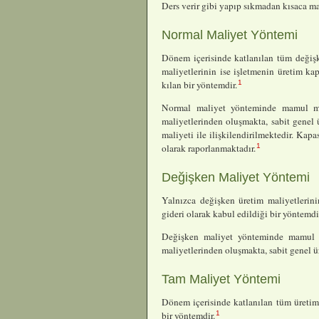
Ders verir gibi yapıp sıkmadan kısaca ma
Normal Maliyet Yöntemi
Dönem içerisinde katlanılan tüm değişke
maliyetlerinin ise işletmenin üretim ka
1
kılan bir yöntemdir.
Normal maliyet yönteminde mamul mal
maliyetlerinden oluşmakta, sabit genel 
maliyeti ile ilişkilendirilmektedir. Kapa
1
olarak raporlanmaktadır.
Değişken Maliyet Yöntemi
Yalnızca değişken üretim maliyetlerini
gideri olarak kabul edildiği bir yöntemdi
Değişken maliyet yönteminde mamul m
maliyetlerinden oluşmakta, sabit genel 
Tam Maliyet Yöntemi
Dönem içerisinde katlanılan tüm üretim 
1
bir yöntemdir.