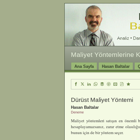
Maliyet Yöntemlerine K
Ana Sayfa
Hasan Baltalar
Ç
Dürüst Maliyet Yöntemi
Hasan Baltalar
Deneme
Maliyet yöntemleri satışın en önemli bi
hesaplayamazsanız, zarar etme olasılığı
bunun için de bir yöntem seçer.