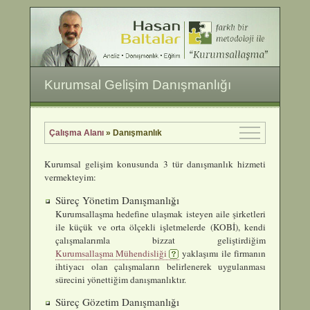
Kurumsal Gelişim Danışmanlığı
Çalışma Alanı
»
Danışmanlık
Kurumsal gelişim konusunda 3 tür danışmanlık hizmeti
vermekteyim:
Süreç Yönetim Danışmanlığı
Kurumsallaşma hedefine ulaşmak isteyen aile şirketleri
ile küçük ve orta ölçekli işletmelerde (KOBİ), kendi
çalışmalarımla bizzat geliştirdiğim
Kurumsallaşma Mühendisliği
yaklaşımı ile firmanın
ihtiyacı olan çalışmaların belirlenerek uygulanması
sürecini yönettiğim danışmanlıktır.
Süreç Gözetim Danışmanlığı