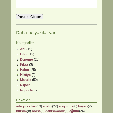
Daha ne yazılar var!
Kategoriler
Anı
(19)
Bilgi
(12)
Deneme
(29)
Fıkra
(3)
Haber
(25)
Hikâye
(9)
Makale
(50)
Rapor
(5)
Röportaj
(2)
Etiketler
aile şirketleri
(33)
analiz
(22)
araştırma
(8)
başarı
(22)
bilişim
(8)
borsa
(3)
danışmanlık
(3)
eğitim
(24)