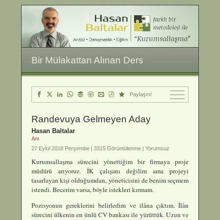
Bir Mülakattan Alınan Ders
Paylaşın!
Randevuya Gelmeyen Aday
Hasan Baltalar
Anı
27 Eylül 2018 Perşembe |
3315 Görüntülenme | Yorumsuz
Kurumsallaşma sürecini yönettiğim bir firmaya proje
müdürü arıyoruz. İK çalışanı değilim ama projeyi
tasarlayan kişi olduğumdan, yöneticisini de benim seçmem
istendi. Becerim varsa, böyle istekleri kırmam.
Pozisyonun gereklerini belirledim ve ilâna çıktım. İlân
sürecini ülkenin en ünlü CV bankası ile yürüttük. Uzun ve