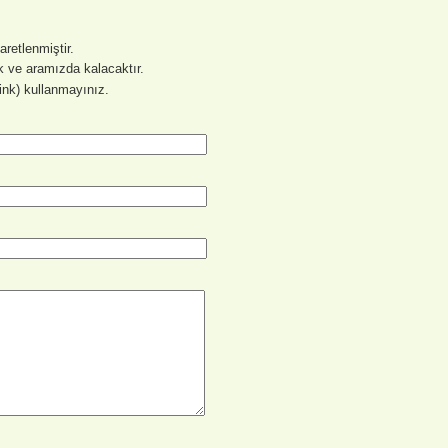
şaretlenmiştir.
 ve aramızda kalacaktır.
link) kullanmayınız.