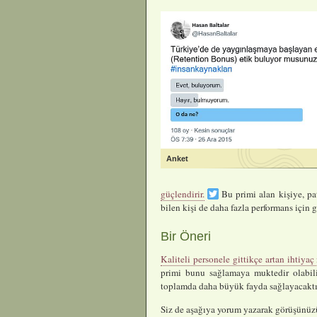
Anket
güçlendirir.
Bu primi alan kişiye, pa
bilen kişi de daha fazla performans için 
Bir Öneri
Kaliteli personele gittikçe artan ihtiyaç
primi bunu sağlamaya muktedir olabil
toplamda daha büyük fayda sağlayacaktı
Siz de aşağıya yorum yazarak görüşünüzü