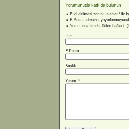
Yorumunuzla katkıda bulunun
Bilgi girilmesi zorunlu alanlar
*
ile i
E-Posta adresiniz yayınlanmayacak
Yorumunuz içinde, lütfen bağlantı (
İsim:
E-Posta:
Başlık:
Yorum: *