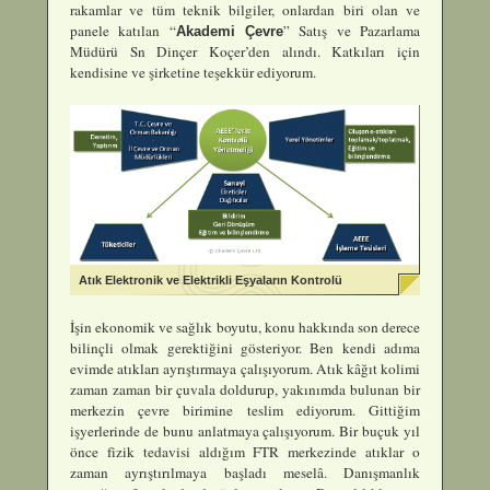
rakamlar ve tüm teknik bilgiler, onlardan biri olan ve
panele katılan “
” Satış ve Pazarlama
Akademi Çevre
Müdürü Sn Dinçer Koçer’den alındı. Katkıları için
kendisine ve şirketine teşekkür ediyorum.
Atık Elektronik ve Elektrikli Eşyaların Kontrolü
İşin ekonomik ve sağlık boyutu, konu hakkında son derece
bilinçli olmak gerektiğini gösteriyor. Ben kendi adıma
evimde atıkları ayrıştırmaya çalışıyorum. Atık kâğıt kolimi
zaman zaman bir çuvala doldurup, yakınımda bulunan bir
merkezin çevre birimine teslim ediyorum. Gittiğim
işyerlerinde de bunu anlatmaya çalışıyorum. Bir buçuk yıl
önce fizik tedavisi aldığım FTR merkezinde atıklar o
zaman ayrıştırılmaya başladı meselâ. Danışmanlık