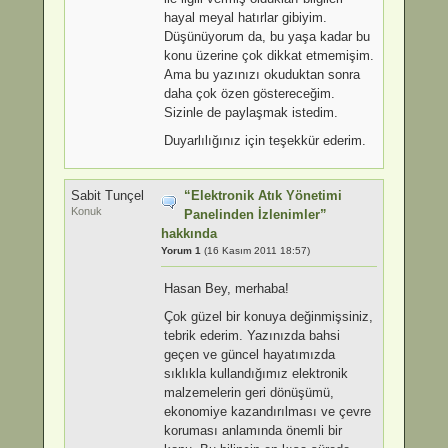
hayal meyal hatırlar gibiyim.
Düşünüyorum da, bu yaşa kadar bu
konu üzerine çok dikkat etmemişim.
Ama bu yazınızı okuduktan sonra
daha çok özen göstereceğim.
Sizinle de paylaşmak istedim.
Duyarlılığınız için teşekkür ederim.
Sabit Tunçel
“Elektronik Atık Yönetimi
Konuk
Panelinden İzlenimler”
hakkında
Yorum 1
(16 Kasım 2011 18:57)
Hasan Bey, merhaba!
Çok güzel bir konuya değinmişsiniz,
tebrik ederim. Yazınızda bahsi
geçen ve güncel hayatımızda
sıklıkla kullandığımız elektronik
malzemelerin geri dönüşümü,
ekonomiye kazandırılması ve çevre
koruması anlamında önemli bir