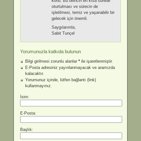
konu. Bu bilincin en kısa sürede
oturtulması ve sürecin de
işletilmesi, temiz ve yaşanabilir bir
gelecek için önemli.
Saygılarımla,
Sabit Tunçel
Yorumunuzla katkıda bulunun
Bilgi girilmesi zorunlu alanlar
*
ile işaretlenmiştir.
E-Posta adresiniz yayınlanmayacak ve aramızda
kalacaktır.
Yorumunuz içinde, lütfen bağlantı (link)
kullanmayınız.
İsim:
E-Posta:
Başlık: