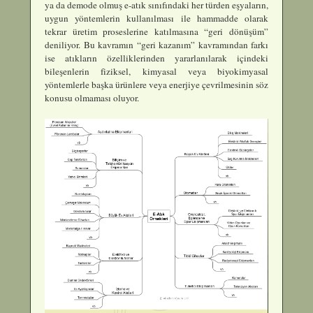
ya da demode olmuş e-atık sınıfındaki her türden eşyaların,
uygun yöntemlerin kullanılması ile hammadde olarak
tekrar üretim proseslerine katılmasına “geri dönüşüm”
deniliyor. Bu kavramın “geri kazanım” kavramından farkı
ise atıkların özelliklerinden yararlanılarak içindeki
bileşenlerin fiziksel, kimyasal veya biyokimyasal
yöntemlerle başka ürünlere veya enerjiye çevrilmesinin söz
konusu olmaması oluyor.