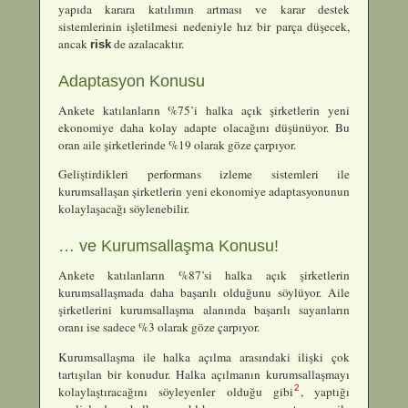
yapıda karara katılımın artması ve karar destek
sistemlerinin işletilmesi nedeniyle hız bir parça düşecek,
ancak
de azalacaktır.
risk
Adaptasyon Konusu
Ankete katılanların %75’i halka açık şirketlerin yeni
ekonomiye daha kolay adapte olacağını düşünüyor. Bu
oran aile şirketlerinde %19 olarak göze çarpıyor.
Geliştirdikleri performans izleme sistemleri ile
kurumsallaşan şirketlerin yeni ekonomiye adaptasyonunun
kolaylaşacağı söylenebilir.
… ve Kurumsallaşma Konusu!
Ankete katılanların %87’si halka açık şirketlerin
kurumsallaşmada daha başarılı olduğunu söylüyor. Aile
şirketlerini kurumsallaşma alanında başarılı sayanların
oranı ise sadece %3 olarak göze çarpıyor.
Kurumsallaşma ile halka açılma arasındaki ilişki çok
tartışılan bir konudur. Halka açılmanın kurumsallaşmayı
2
kolaylaştıracağını söyleyenler olduğu gibi
, yaptığı