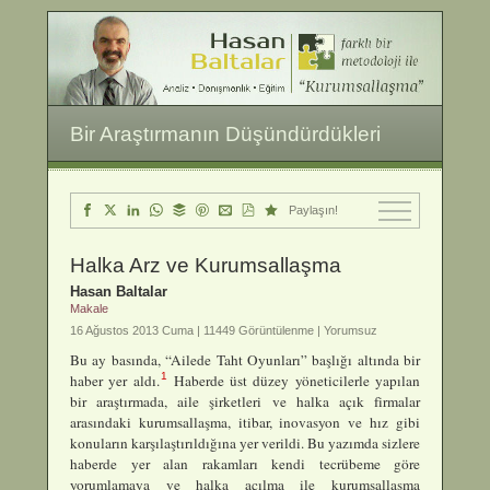
Bir Araştırmanın Düşündürdükleri
Paylaşın!
Halka Arz ve Kurumsallaşma
Hasan Baltalar
Makale
16 Ağustos 2013 Cuma |
11449 Görüntülenme | Yorumsuz
Bu ay basında, “Ailede Taht Oyunları” başlığı altında bir
1
haber yer aldı.
Haberde üst düzey yöneticilerle yapılan
bir araştırmada, aile şirketleri ve halka açık firmalar
arasındaki kurumsallaşma, itibar, inovasyon ve hız gibi
konuların karşılaştırıldığına yer verildi. Bu yazımda sizlere
haberde yer alan rakamları kendi tecrübeme göre
yorumlamaya ve halka açılma ile kurumsallaşma