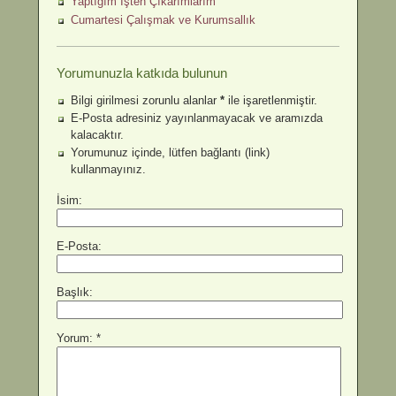
Yaptığım İşten Çıkarımlarım
Cumartesi Çalışmak ve Kurumsallık
Yorumunuzla katkıda bulunun
Bilgi girilmesi zorunlu alanlar
*
ile işaretlenmiştir.
E-Posta adresiniz yayınlanmayacak ve aramızda
kalacaktır.
Yorumunuz içinde, lütfen bağlantı (link)
kullanmayınız.
İsim:
E-Posta:
Başlık:
Yorum: *