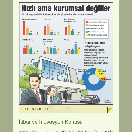
Resim: sabah.com.tr
İtibar ve İnovasyon Konusu
Ankete katılanlara göre, aile şirketleri itibar konusunda