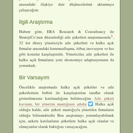
arasındaki ilişkiye dair düşüncelerimi aktarmaya
çalışacağım.
İlgili Araştırma
Habere göre, ERA Research & Consultancy ile
1
StratejiCo’nun düzenlediği aile şirketleri araştırmasında
,
32 üst düzey yöneticiyle aile şirketleri ve halka açık
firmalar arasındaki kurumsallaşma, itibar, inovasyon ve hız
gibi konular karşılaştırıldı. Yöneticiler, aile şirketleri ile
halka açık firmaların yeni ekonomiye adaptasyonunu da
yorumladı.
Bir Varsayım
Öncelikle araştırmada halka açık şirketler ve aile
şirketlerinin birbiri ile karşılaştırılan taraflar olarak
gösterilmesine katılmadığımı belirteceğim.
Aile şirketi
kavramı, bir yönetim mantığının adıdır.
Halka açık
olduğu halde, aile şirketi mantığıyla yönetilen firmaların
olduğu bilinmektedir. Ben araştırmayı yorumlayabilmek
için, ankete katılanların şirketlere halka açık olanlar ve
olmayanlar olarak baktığını varsayacağım.