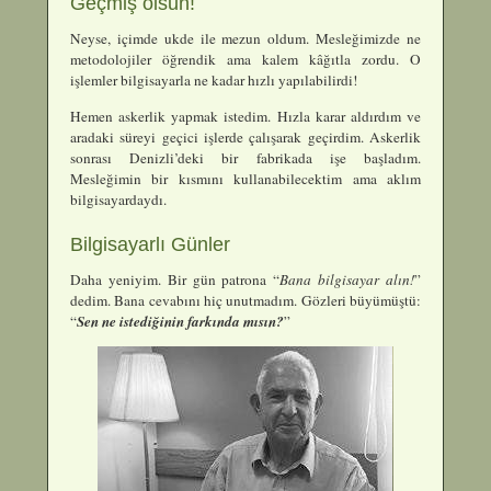
Geçmiş olsun!
Neyse, içimde ukde ile mezun oldum. Mesleğimizde ne
metodolojiler öğrendik ama kalem kâğıtla zordu. O
işlemler bilgisayarla ne kadar hızlı yapılabilirdi!
Hemen askerlik yapmak istedim. Hızla karar aldırdım ve
aradaki süreyi geçici işlerde çalışarak geçirdim. Askerlik
sonrası Denizli’deki bir fabrikada işe başladım.
Mesleğimin bir kısmını kullanabilecektim ama aklım
bilgisayardaydı.
Bilgisayarlı Günler
Daha yeniyim. Bir gün patrona “
Bana bilgisayar alın!
”
dedim. Bana cevabını hiç unutmadım. Gözleri büyümüştü:
“
Sen ne istediğinin farkında mısın?
”