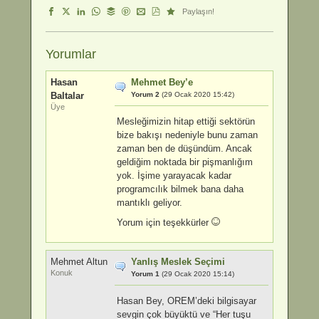
Paylaşın!
Yorumlar
Hasan
Mehmet Bey’e
Baltalar
Yorum 2
(29 Ocak 2020 15:42)
Üye
Mesleğimizin hitap ettiği sektörün
bize bakışı nedeniyle bunu zaman
zaman ben de düşündüm. Ancak
geldiğim noktada bir pişmanlığım
yok. İşime yarayacak kadar
programcılık bilmek bana daha
mantıklı geliyor.
Yorum için teşekkürler
Mehmet Altun
Yanlış Meslek Seçimi
Konuk
Yorum 1
(29 Ocak 2020 15:14)
Hasan Bey, OREM’deki bilgisayar
sevgin çok büyüktü ve “Her tuşu