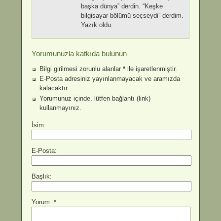
başka dünya” derdin. “Keşke
bilgisayar bölümü seçseydi” derdim.
Yazık oldu.
Yorumunuzla katkıda bulunun
Bilgi girilmesi zorunlu alanlar
*
ile işaretlenmiştir.
E-Posta adresiniz yayınlanmayacak ve aramızda
kalacaktır.
Yorumunuz içinde, lütfen bağlantı (link)
kullanmayınız.
İsim:
E-Posta:
Başlık:
Yorum: *