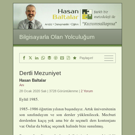
Bilgisayarla Olan Yolculuğum
Paylaşın!
Dertli Mezuniyet
Hasan Baltalar
Anı
28 Ocak 2020 Salı |
3728 Görüntülenme |
2 Yorum
Eylül 1985.
1985–1986 öğretim yılının başındayız. Artık üniversitenin
son sınıfındayım ve son dersler yüklenilecek. Mecburi
derslerden kaçış yok ama bir de seçmeli ders kontenjanı
var. Onlar da birkaç seçenek halinde bize sunulmuş.