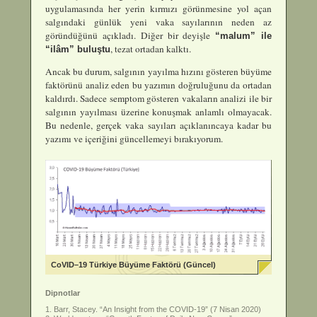
uygulamasında her yerin kırmızı görünmesine yol açan
salgındaki günlük yeni vaka sayılarının neden az
göründüğünü açıkladı. Diğer bir deyişle
“malum” ile
, tezat ortadan kalktı.
“ilâm” buluştu
Ancak bu durum, salgının yayılma hızını gösteren büyüme
faktörünü analiz eden bu yazımın doğruluğunu da ortadan
kaldırdı. Sadece semptom gösteren vakaların analizi ile bir
salgının yayılması üzerine konuşmak anlamlı olmayacak.
Bu nedenle, gerçek vaka sayıları açıklanıncaya kadar bu
yazımı ve içeriğini güncellemeyi bırakıyorum.
CoVID–19 Türkiye Büyüme Faktörü (Güncel)
Dipnotlar
Barr, Stacey. “An Insight from the COVID-19” (7 Nisan 2020)