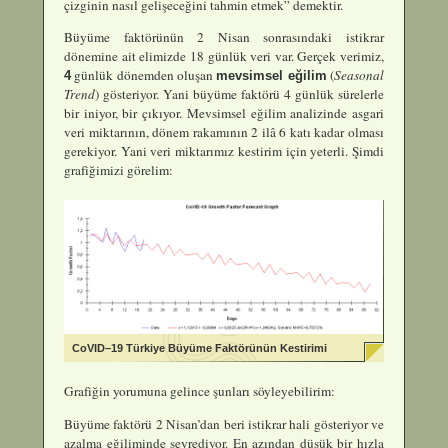
çizginin nasıl gelişeceğini tahmin etmek” demektir.
Büyüme faktörünün 2 Nisan sonrasındaki istikrar
dönemine ait elimizde 18 günlük veri var. Gerçek verimiz,
günlük dönemden oluşan
(
Seasonal
4
mevsimsel eğilim
Trend
) gösteriyor. Yani büyüme faktörü 4 günlük sürelerle
bir iniyor, bir çıkıyor. Mevsimsel eğilim analizinde asgari
veri miktarının, dönem rakamının 2 ilâ 6 katı kadar olması
gerekiyor. Yani veri miktarımız kestirim için yeterli. Şimdi
grafiğimizi görelim:
CoVID–19 Türkiye Büyüme Faktörünün Kestirimi
Grafiğin yorumuna gelince şunları söyleyebilirim:
Büyüme faktörü 2 Nisan’dan beri istikrar hali gösteriyor ve
azalma eğiliminde seyrediyor. En azından düşük bir hızla