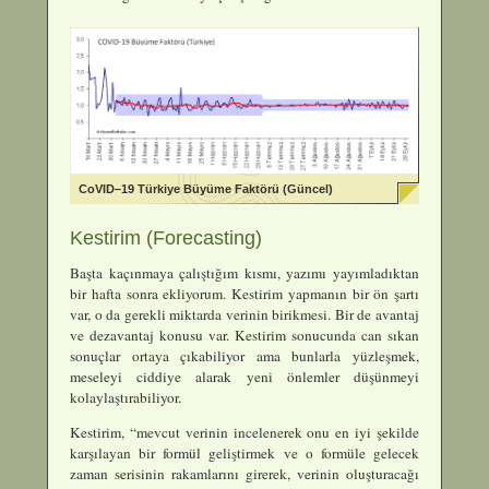
CoVID–19 Türkiye Büyüme Faktörü (Güncel)
Kestirim (Forecasting)
Başta kaçınmaya çalıştığım kısmı, yazımı yayımladıktan
bir hafta sonra ekliyorum. Kestirim yapmanın bir ön şartı
var, o da gerekli miktarda verinin birikmesi. Bir de avantaj
ve dezavantaj konusu var. Kestirim sonucunda can sıkan
sonuçlar ortaya çıkabiliyor ama bunlarla yüzleşmek,
meseleyi ciddiye alarak yeni önlemler düşünmeyi
kolaylaştırabiliyor.
Kestirim, “mevcut verinin incelenerek onu en iyi şekilde
karşılayan bir formül geliştirmek ve o formüle gelecek
zaman serisinin rakamlarını girerek, verinin oluşturacağı