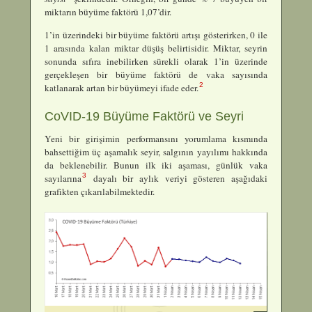
miktarın büyüme faktörü 1,07’dir.
1’in üzerindeki bir büyüme faktörü artışı gösterirken, 0 ile
1 arasında kalan miktar düşüş belirtisidir. Miktar, seyrin
sonunda sıfıra inebilirken sürekli olarak 1’in üzerinde
gerçekleşen bir büyüme faktörü de vaka sayısında
2
katlanarak artan bir büyümeyi ifade eder.
CoVID-19 Büyüme Faktörü ve Seyri
Yeni bir girişimin performansını yorumlama kısmında
bahsettiğim üç aşamalık seyir, salgının yayılımı hakkında
da beklenebilir. Bunun ilk iki aşaması, günlük vaka
3
sayılarına
dayalı bir aylık veriyi gösteren aşağıdaki
grafikten çıkarılabilmektedir.