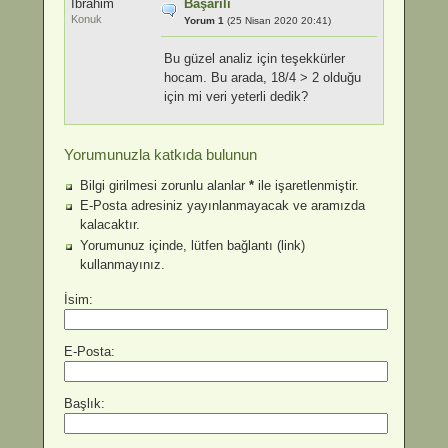
İbrahim
Başarılı
Konuk
Yorum 1
(25 Nisan 2020 20:41)
Bu güzel analiz için teşekkürler
hocam. Bu arada, 18/4 > 2 olduğu
için mi veri yeterli dedik?
Yorumunuzla katkıda bulunun
Bilgi girilmesi zorunlu alanlar
*
ile işaretlenmiştir.
E-Posta adresiniz yayınlanmayacak ve aramızda
kalacaktır.
Yorumunuz içinde, lütfen bağlantı (link)
kullanmayınız.
İsim:
E-Posta:
Başlık: