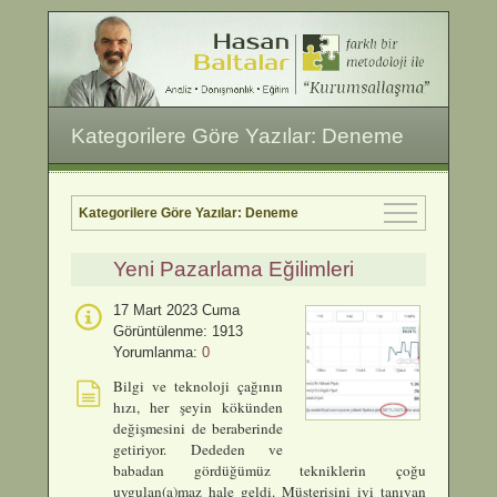
Kategorilere Göre Yazılar: Deneme
Kategorilere Göre Yazılar: Deneme
Yeni Pazarlama Eğilimleri
17 Mart 2023 Cuma
Görüntülenme: 1913
Yorumlanma:
0
Bilgi ve teknoloji çağının
hızı, her şeyin kökünden
değişmesini de beraberinde
getiriyor. Dededen ve
babadan gördüğümüz tekniklerin çoğu
uygulan(a)maz hale geldi. Müşterisini iyi tanıyan