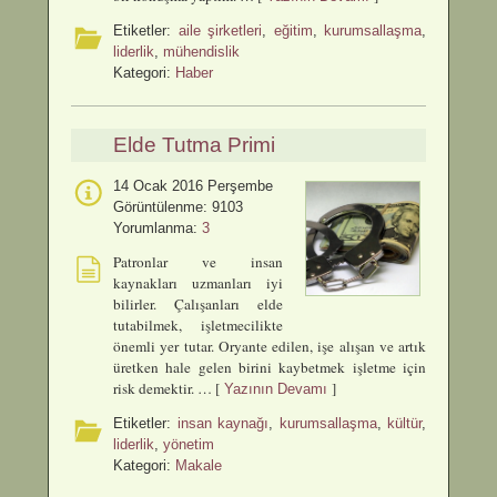
Etiketler:
aile şirketleri
,
eğitim
,
kurumsallaşma
,
liderlik
,
mühendislik
Kategori:
Haber
Elde Tutma Primi
14 Ocak 2016 Perşembe
Görüntülenme: 9103
Yorumlanma:
3
Patronlar ve insan
kaynakları uzmanları iyi
bilirler. Çalışanları elde
tutabilmek, işletmecilikte
önemli yer tutar. Oryante edilen, işe alışan ve artık
üretken hale gelen birini kaybetmek işletme için
risk demektir. … [
]
Yazının Devamı
Etiketler:
insan kaynağı
,
kurumsallaşma
,
kültür
,
liderlik
,
yönetim
Kategori:
Makale