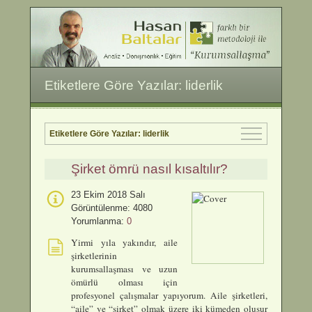
Etiketlere Göre Yazılar: liderlik
Etiketlere Göre Yazılar: liderlik
Şirket ömrü nasıl kısaltılır?
23 Ekim 2018 Salı
Görüntülenme: 4080
Yorumlanma:
0
Yirmi yıla yakındır, aile
şirketlerinin
kurumsallaşması ve uzun
ömürlü olması için
profesyonel çalışmalar yapıyorum. Aile şirketleri,
“aile” ve “şirket” olmak üzere iki kümeden oluşur